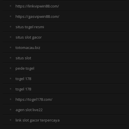
https://linkvipwin88.com/
https://gasvipwin88.com/
situs togel resmi
situs slot gacor
totomacau.biz
situs slot
pede togel
togel 178
togel 178
https://togel178.com/
agen slot live22
link slot gacor terpercaya