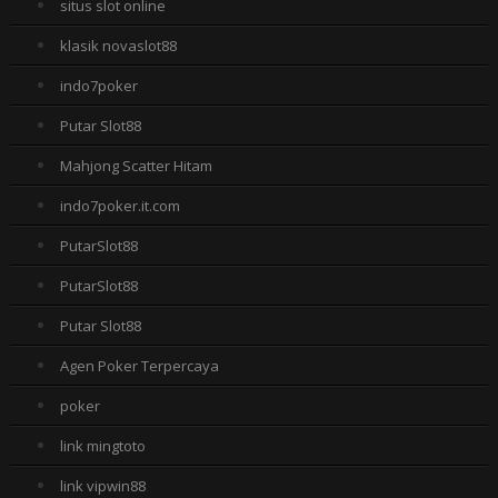
situs slot online
klasik novaslot88
indo7poker
Putar Slot88
Mahjong Scatter Hitam
indo7poker.it.com
PutarSlot88
PutarSlot88
Putar Slot88
Agen Poker Terpercaya
poker
link mingtoto
link vipwin88