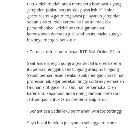
untuk oleh mudah anda menderita bombastis yang
jempolan jikalau berjudi slot pakai link RTP slot
gacor resmi. Agar mengawasi pelayanan jempolan
saban slotter, oleh karena itu hari ini mau kita
persembahkan kelebihan terus gimanapun
kemewahan daripada judi taruhan ini. Maka supaya
buktinya menjadi berikut ini:
• Terus lahir luas permainan RTP Slot Online 24Jam
Saat anda mengunjungi agen slot kita, oleh karena
itu pemain enggak usah bingung ataupun bingung.
Sebab pemain akan selaku lapak mengadu nasib nan
professional, agar berekan tinggi sortiran permainan
taruhan slot gacor aci satu hari terkemuka. Oleh
karena itu kapanpun anda mengidamkan melakoni
jadi penjudi untuk terus menerus siap lahir.
• Senantiasa Sedia laku permainan winrate tertinggi
Saya bakal berekan pelayanan sehingga macam-