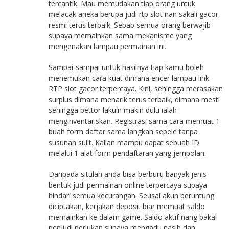
tercantik. Mau memudakan tiap orang untuk
melacak aneka berupa judi rtp slot nan sakali gacor,
resmi terus terbaik. Sebab semua orang berwajib
supaya memainkan sama mekanisme yang
mengenakan lampau permainan ini.
Sampai-sampai untuk hasilnya tiap kamu boleh
menemukan cara kuat dimana encer lampau link
RTP slot gacor terpercaya. Kini, sehingga merasakan
surplus dimana menarik terus terbaik, dimana mesti
sehingga bettor lakuin makin dulu ialah
menginventariskan. Registrasi sama cara memuat 1
buah form daftar sama langkah sepele tanpa
susunan sulit. Kalian mampu dapat sebuah ID
melalui 1 alat form pendaftaran yang jempolan.
Daripada situlah anda bisa berburu banyak jenis
bentuk judi permainan online terpercaya supaya
hindari semua kecurangan. Seusai akun beruntung
diciptakan, kerjakan deposit biar memuat saldo
memainkan ke dalam game. Saldo aktif nang bakal
penjudi perlukan supaya mengadu nasib dan