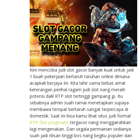
Kini mencoba judi slot gacor banyak kuat untuk jadi
1 buah pekerjaan bertaruh taruhan online dimana
acapkali berjaya Ini. Kita lahir sama bebas amat
keterangan perihal ragam judi slot nang meraih
potensi dalil RTP slot tertinggi gampang jp. Itu
sebabnya admin suah ramai menetapkan supaya
membawa tempat bertaruh sangat terpercaya di
domestik. Saat ini bisa kamu lihat situs judi formal
RTP Slot pragmatic
tergacor nang menggairahkan
lagi mengenakan. Dan segala permainan sedianya
suah jadi rilisan tinggi bos nang begitu populer dan