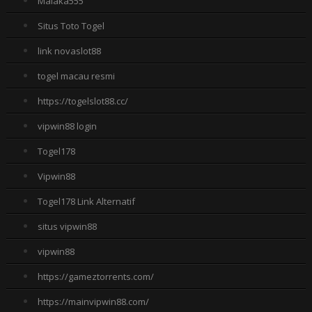
Malaka555
Situs Toto Togel
link novaslot88
togel macau resmi
https://togelslot88.cc/
vipwin88 login
Togel178
Vipwin88
Togel178 Link Alternatif
situs vipwin88
vipwin88
https://gameztorrents.com/
https://mainvipwin88.com/