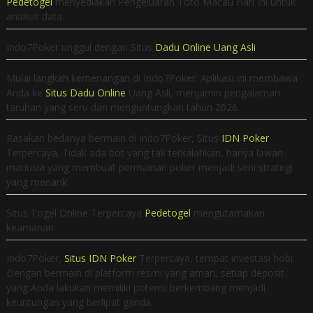
Pedetogel
menyediakan Pengeluaran Toto Macau Hari Ini untuk
analisis data.
Indo7Poker unggul dengan Situs
Dadu Online Uang Asli
.
Mulai langkah kemenangan di Indo7Poker. Aplikasi ini membawa
Anda ke
Situs Dadu Online
Uang Asli, menjamin pengalaman
taruhan yang seru dan menguntungkan tahun 2026.
Rasakan bedanya bermain di Indo7Poker, Situs
IDN Poker
Terpercaya. Tidak ada bot yang tak terkalahkan, hanya lawan
manusia yang membuat permainan poker menjadi seni strategi
yang menarik.
Situs Togel Online Terpercaya
Pedetogel
mengutamakan
keamanan.
Indo7Poker,
Situs IDN Poker
Terpercaya, tempat investasi hobi.
Dengan bermain di platform resmi yang aman, setiap deposit
yang Anda lakukan memiliki potensi berkembang menjadi
keuntungan yang berlipat ganda.