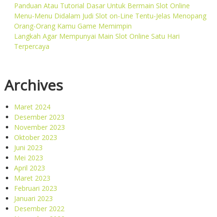
Panduan Atau Tutorial Dasar Untuk Bermain Slot Online
Menu-Menu Didalam Judi Slot on-Line Tentu-Jelas Menopang
Orang-Orang Kamu Game Memimpin
Langkah Agar Mempunyai Main Slot Online Satu Hari
Terpercaya
Archives
Maret 2024
Desember 2023
November 2023
Oktober 2023
Juni 2023
Mei 2023
April 2023
Maret 2023
Februari 2023
Januari 2023
Desember 2022