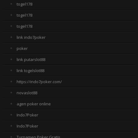
togel178
togel178
togel178
link indo7poker
poker
link putarslot88
link togelslot88
https://indo7poker.com/
novaslot88
agen poker online
Indo7Poker
Indo7Poker
Turnamen Poker Gratis