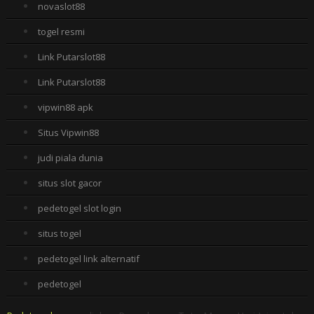
novaslot88
togel resmi
Link Putarslot88
Link Putarslot88
vipwin88 apk
Situs Vipwin88
judi piala dunia
situs slot gacor
pedetogel slot login
situs togel
pedetogel link alternatif
pedetogel