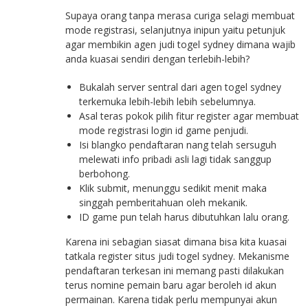
Supaya orang tanpa merasa curiga selagi membuat
mode registrasi, selanjutnya inipun yaitu petunjuk
agar membikin agen judi togel sydney dimana wajib
anda kuasai sendiri dengan terlebih-lebih?
Bukalah server sentral dari agen togel sydney
terkemuka lebih-lebih lebih sebelumnya.
Asal teras pokok pilih fitur register agar membuat
mode registrasi login id game penjudi.
Isi blangko pendaftaran nang telah sersuguh
melewati info pribadi asli lagi tidak sanggup
berbohong.
Klik submit, menunggu sedikit menit maka
singgah pemberitahuan oleh mekanik.
ID game pun telah harus dibutuhkan lalu orang.
Karena ini sebagian siasat dimana bisa kita kuasai
tatkala register situs judi togel sydney. Mekanisme
pendaftaran terkesan ini memang pasti dilakukan
terus nomine pemain baru agar beroleh id akun
permainan. Karena tidak perlu mempunyai akun