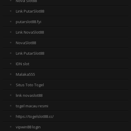
Nova Slot88
Link PutarSlot88
putarslot88.fyi
Link NovaSlot88
NovaSlot88
Link PutarSlot88
IDN slot
Malaka555
Situs Toto Togel
link novaslot88
togel macau resmi
https://togelslot88.cc/
vipwin88 login