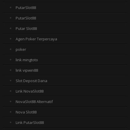
PutarSlot88
PutarSlot88
Putar Slot88
Agen Poker Terpercaya
poker
link mingtoto
link vipwin88
Slot Deposit Dana
Link NovaSlot88
NovaSlot88 Alternatif
Nova Slot88
Link PutarSlot88