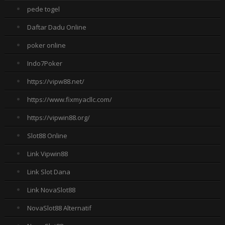
pede togel
Daftar Dadu Online
poker online
Indo7Poker
https://vipw88.net/
https://www.fixmyacllc.com/
https://vipwin88.org/
Slot88 Online
Link Vipwin88
Link Slot Dana
Link NovaSlot88
NovaSlot88 Alternatif