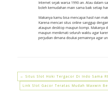
Internet sejak warsa 1990-an. Atau dalam saa
boleh kemudahan main sama baik setiap har
Makanya kamu bisa mencapai hasil nan maks
Karena mencari situs online sanggup denga
ataupun desktop maupun kompi. Makanya di 
maupun menikmati seluruh waktu agar karena 
perjudian dimana disukai pemainnya agar un
←
Situs Slot Hoki Tergacor Di Indo Sama R
Link Slot Gacor Teratas Mudah Maxwin Be