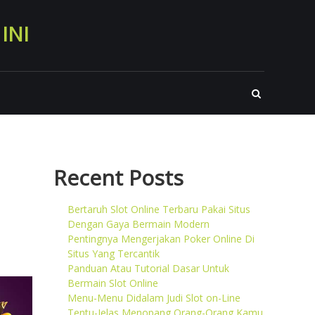
INI
Recent Posts
Bertaruh Slot Online Terbaru Pakai Situs
Dengan Gaya Bermain Modern
Pentingnya Mengerjakan Poker Online Di
Situs Yang Tercantik
Panduan Atau Tutorial Dasar Untuk
Bermain Slot Online
Menu-Menu Didalam Judi Slot on-Line
Tentu-Jelas Menopang Orang-Orang Kamu